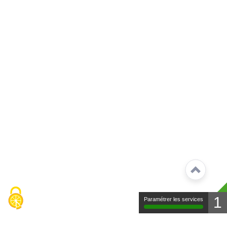
1
Paramétrer les services