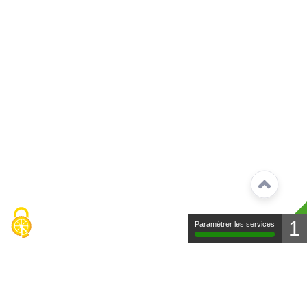
1
Paramétrer les services