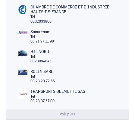
CHAMBRE DE COMMERCE ET D'INDUSTRIE
HAUTS-DE-FRANCE
Tel
0602033860
Socarenam
Tel
03 21 97 11 98
HTL NORD
Tel
0323094845
ROLIN SARL
Tel
03 23 20 72 55
TRANSPORTS DELMOTTE SAS
Tel
03 23 97 57 00
Voir plus