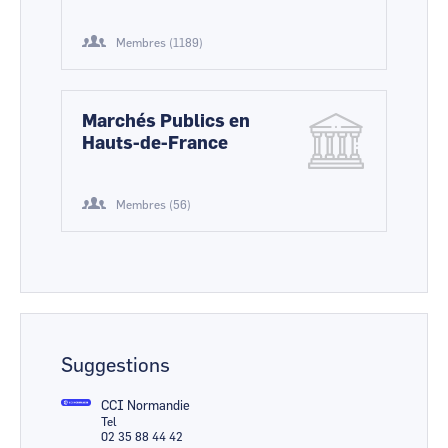
Membres (1189)
Marchés Publics en
Hauts-de-France
Membres (56)
Suggestions
CCI Normandie
Tel
02 35 88 44 42