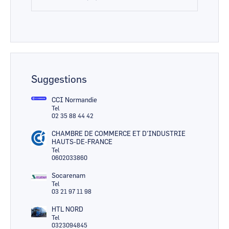
Suggestions
CCI Normandie
Tel
02 35 88 44 42
CHAMBRE DE COMMERCE ET D'INDUSTRIE
HAUTS-DE-FRANCE
Tel
0602033860
Socarenam
Tel
03 21 97 11 98
HTL NORD
Tel
0323094845