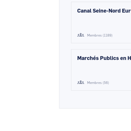
Canal Seine-Nord Eu
Membres (1189)
Marchés Publics en 
Membres (56)