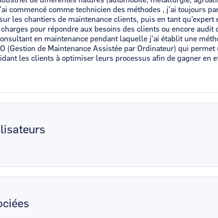
’ai commencé comme technicien des méthodes , j’ai toujours part
ur les chantiers de maintenance clients, puis en tant qu’exper
e charges pour répondre aux besoins des clients ou encore audit
onsultant en maintenance pendant laquelle j’ai établit une méth
 (Gestion de Maintenance Assistée par Ordinateur) qui permet u
uidant les clients à optimiser leurs processus afin de gagner en e
lisateurs
ciées