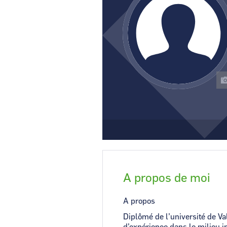
CCI Business
Pays de la Loire
A propos de moi
A propos
Diplômé de l’université de V
d’expérience dans le milieu i