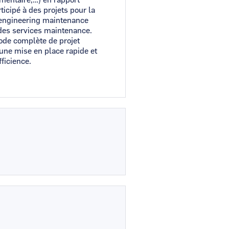
icipé à des projets pour la
t engineering maintenance
 des services maintenance.
ode complète de projet
ne mise en place rapide et
fficience.