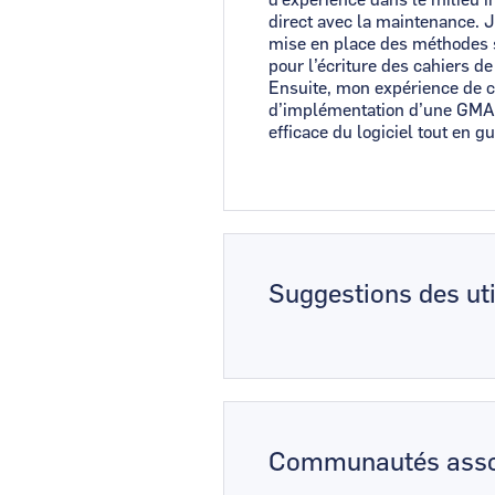
direct avec la maintenance. J
mise en place des méthodes s
pour l’écriture des cahiers d
Ensuite, mon expérience de c
d’implémentation d’une GMAO
efficace du logiciel tout en g
Suggestions des uti
Communautés asso