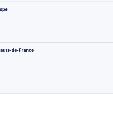
rope
Hauts-de-France