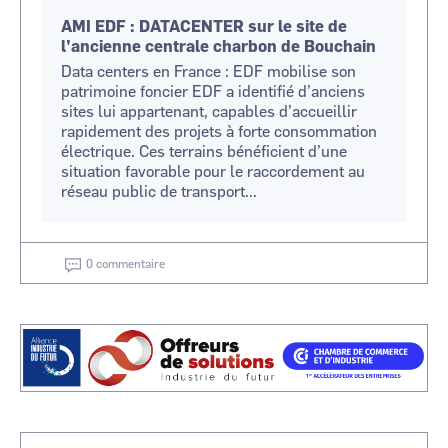
AMI EDF : DATACENTER sur le site de
l’ancienne centrale charbon de Bouchain
Data centers en France : EDF mobilise son
patrimoine foncier EDF a identifié d’anciens
sites lui appartenant, capables d’accueillir
rapidement des projets à forte consommation
électrique. Ces terrains bénéficient d’une
situation favorable pour le raccordement au
réseau public de transport...
0 commentaire
Visuel
Image