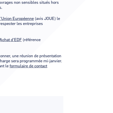
ouvrages non sensibles situés hors
s.
 l'Union Européenne
(avis JOUE) le
respecter les entreprises
 Achat d'EDF
(référence
ionner, une réunion de présentation
charge sera programmée mi-janvier.
ant le
formulaire de contact