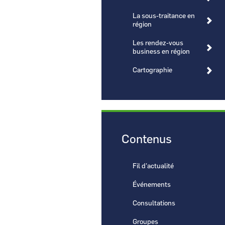
La sous-traitance en
région
Les rendez-vous
business en région
CCI Business
Cartographie
Pays de la Loire
Contenus
Fil d'actualité
Événements
Consultations
Groupes