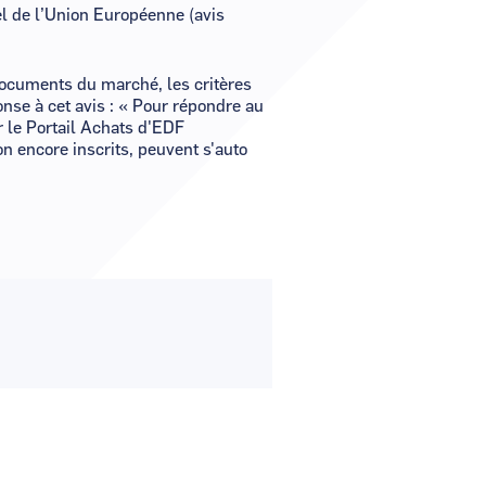
el de l’Union Européenne (avis
 documents du marché, les critères
onse à cet avis : « Pour répondre au
r le Portail Achats d'EDF
on encore inscrits, peuvent s'auto