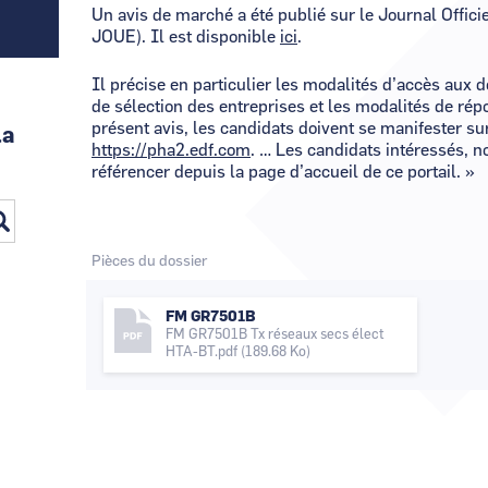
Un avis de marché a été publié sur le Journal Offici
JOUE). Il est disponible
ici
.
Il précise en particulier les modalités d’accès aux
de sélection des entreprises et les modalités de rép
présent avis, les candidats doivent se manifester su
la
https://pha2.edf.com
. … Les candidats intéressés, n
référencer depuis la page d’accueil de ce portail. »
Pièces du dossier
FM GR7501B
FM GR7501B Tx réseaux secs élect
HTA-BT.pdf
(189.68 Ko)