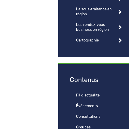
La sous-traitance en
région
Les rendez-vous
business en région
CCI Business
Cartographie
Pays de la Loire
Contenus
Fil d'actualité
Événements
Consultations
Groupes