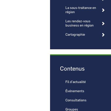
La sous-traitance en
région
Les rendez-vous
business en région
CCI Business
Cartographie
Pays de la Loire
Contenus
Fil d'actualité
Événements
Consultations
Groupes