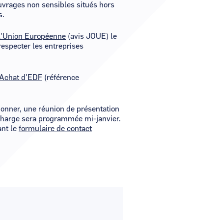
ouvrages non sensibles situés hors
s.
 l'Union Européenne
(avis JOUE) le
respecter les entreprises
 Achat d'EDF
(référence
ionner, une réunion de présentation
charge sera programmée mi-janvier.
ant le
formulaire de contact