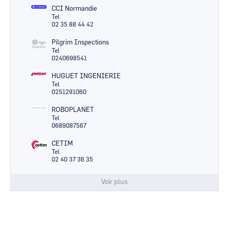
CCI Normandie
Tel
02 35 88 44 42
Pilgrim Inspections
Tel
0240698541
HUGUET INGENIERIE
Tel
0251291060
ROBOPLANET
Tel
0689087567
CETIM
Tel
02 40 37 36 35
Voir plus