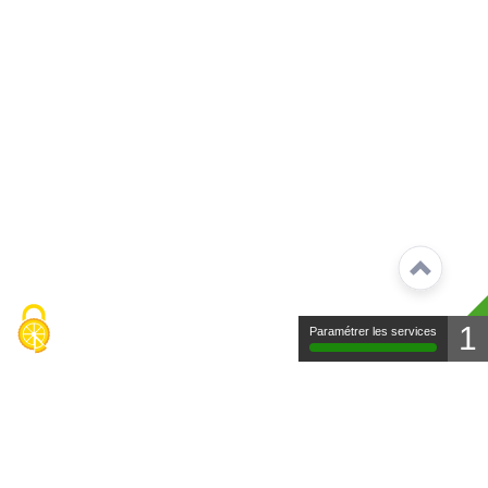
1
Paramétrer les services