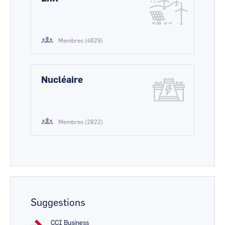
Membres (4629)
Nucléaire
Membres (2822)
Suggestions
CCI Business