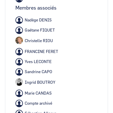
Membres associés
Nadège DENIS
Gaétane FIQUET
Christelle RIOU
FRANCINE FERET
Yves LECONTE
Sandrine CAPO
Ingrid BOUTROY
Marie CANDAS
Compte archivé