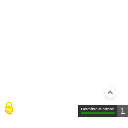
1
Paramétrer les services