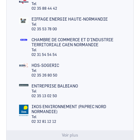
Tel
02 35 88 44 42
EIFFAGE ENERGIE HAUTE-NORMANDIE
Tel
02 35 53 78 00
CHAMBRE DE COMMERCE ET D'INDUSTRIE
TERRITORIALE CAEN NORMANDIE
Tel
02 31 54 54 54
HDS-SOGERIC
Tel
02 35 26 80 50
ENTREPRISE BALBIANO
Tel
02 35 13 02 50
IKOS ENVIRONNEMENT (PAPREC NORD
NORMANDIE)
Tel
02 32 81 12 12
Voir plus