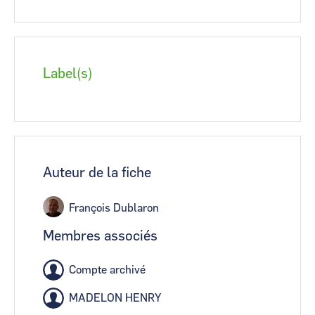
Label(s)
Auteur de la fiche
François Dublaron
Membres associés
Compte archivé
MADELON HENRY