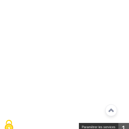
1
Paramétrer les services