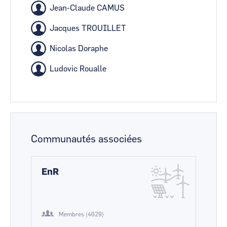
Jean-Claude CAMUS
Jacques TROUILLET
Nicolas Doraphe
Ludovic Roualle
Communautés associées
EnR
Membres (4629)