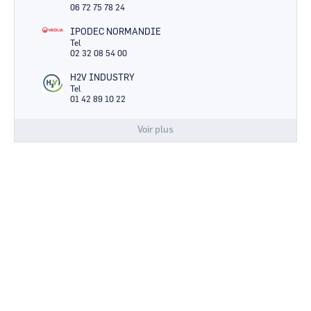
06 72 75 78 24
IPODEC NORMANDIE
Tel
02 32 08 54 00
H2V INDUSTRY
Tel
01 42 89 10 22
Voir plus