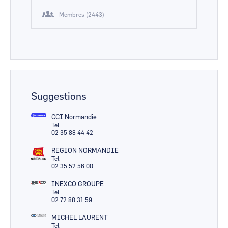
Membres (2443)
Suggestions
CCI Normandie
Tel
02 35 88 44 42
REGION NORMANDIE
Tel
02 35 52 56 00
INEXCO GROUPE
Tel
02 72 88 31 59
MICHEL LAURENT
Tel