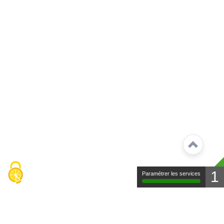
1
Paramétrer les services