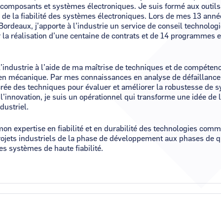
s composants et systèmes électroniques. Je suis formé aux outils
 de la fiabilité des systèmes électroniques. Lors de mes 13 année
Bordeaux, j’apporte à l’industrie un service de conseil technologi
r la réalisation d’une centaine de contrats et de 14 programmes 
’industrie à l’aide de ma maîtrise de techniques et de compéten
 en mécanique. Par mes connaissances en analyse de défaillance,
 crée des techniques pour évaluer et améliorer la robustesse de 
l’innovation, je suis un opérationnel qui transforme une idée de
ndustriel.
on expertise en fiabilité et en durabilité des technologies com
ojets industriels de la phase de développement aux phases de qu
es systèmes de haute fiabilité.