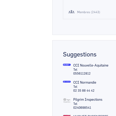
Membres (2443)
Suggestions
CCI Nouvelle-Aquitaine
Tel
0556112812
CCI Normandie
Tel
02 35 88 44 42
Pilgrim Inspections
Tel
0240698541