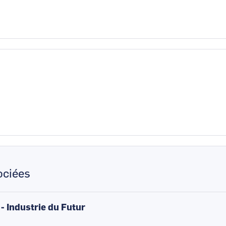
ciées
 - Industrie du Futur