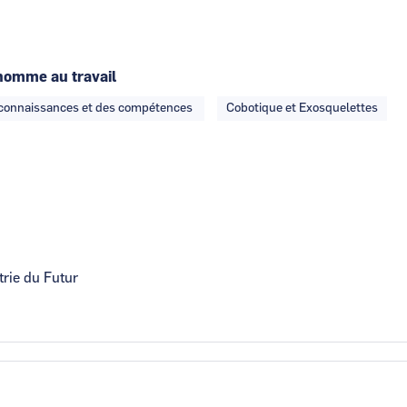
homme au travail
s connaissances et des compétences
Cobotique et Exosquelettes
trie du Futur