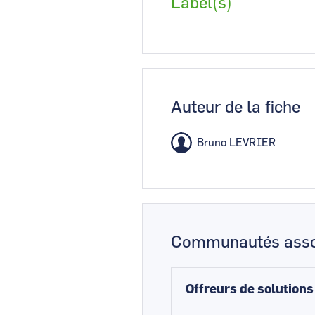
Label(s)
Auteur de la fiche
Bruno LEVRIER
Communautés asso
Offreurs de solutions