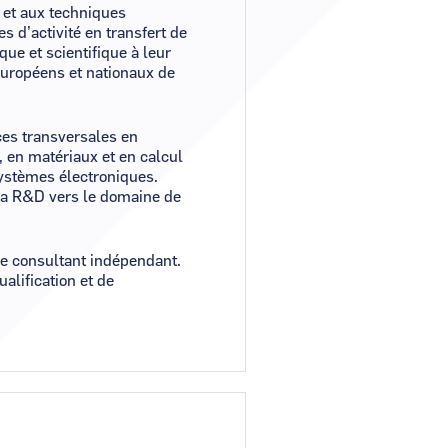
 et aux techniques
s d’activité en transfert de
que et scientifique à leur
européens et nationaux de
ces transversales en
 en matériaux et en calcul
systèmes électroniques.
 la R&D vers le domaine de
me consultant indépendant.
alification et de