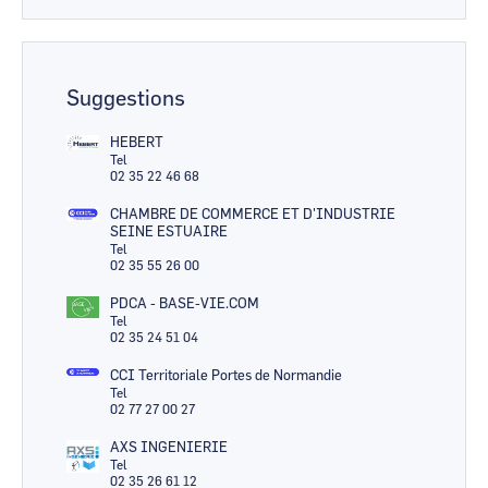
Suggestions
HEBERT
Tel
02 35 22 46 68
CHAMBRE DE COMMERCE ET D'INDUSTRIE
SEINE ESTUAIRE
Tel
02 35 55 26 00
PDCA - BASE-VIE.COM
Tel
02 35 24 51 04
CCI Territoriale Portes de Normandie
Tel
02 77 27 00 27
AXS INGENIERIE
Tel
02 35 26 61 12