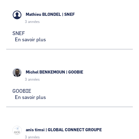
Mathieu BLONDEL
|
SNEF
3 années
SNEF
En savoir plus
sur
SNEF
Michel BENKEMOUN
|
GOOBIE
3 années
GOOBIE
En savoir plus
sur
GOOBIE
anis timsi
|
GLOBAL CONNECT GROUPE
3 années