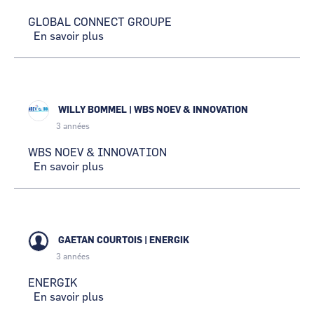
GLOBAL CONNECT GROUPE
En savoir plus
sur
GLOBAL
CONNECT
GROUPE
WILLY BOMMEL
|
WBS NOEV & INNOVATION
3 années
WBS NOEV & INNOVATION
En savoir plus
sur
WBS
NOEV
&
INNOVATION
GAETAN COURTOIS
|
ENERGIK
3 années
ENERGIK
En savoir plus
sur
ENERGIK