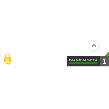
1
Paramétrer les services