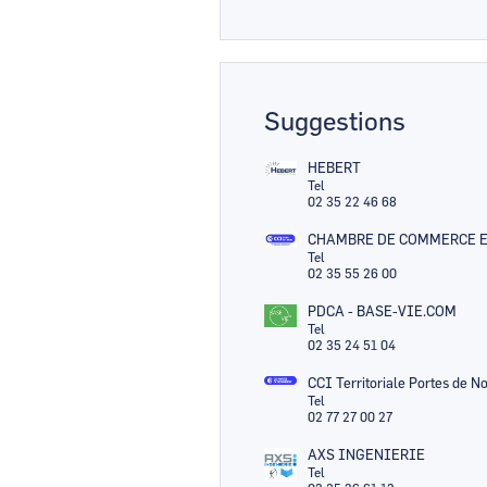
Suggestions
HEBERT
Tel
02 35 22 46 68
CHAMBRE DE COMMERCE E
Tel
02 35 55 26 00
PDCA - BASE-VIE.COM
Tel
02 35 24 51 04
CCI Territoriale Portes de 
Tel
02 77 27 00 27
AXS INGENIERIE
Tel