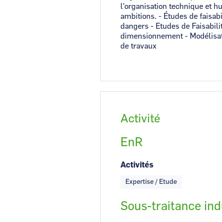
l'organisation technique et h
ambitions. - Études de faisa
dangers - Etudes de Faisabili
dimensionnement - Modélisation
de travaux
Activité
EnR
Activités
Expertise / Etude
Sous-traitance ind