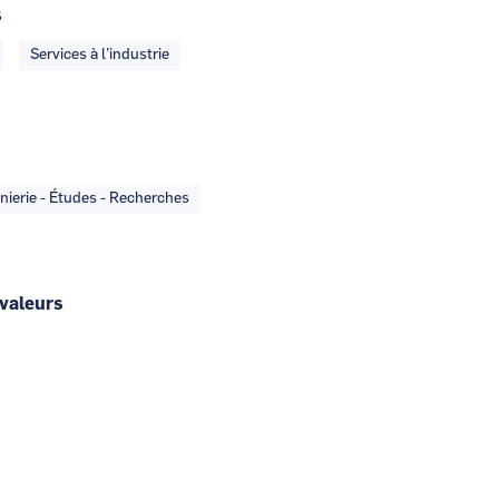
s
Services à l’industrie
nierie - Études - Recherches
 valeurs