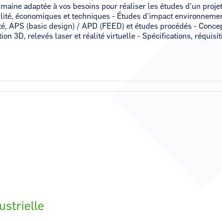
umaine adaptée à vos besoins pour réaliser les études d'un projet
bilité, économiques et techniques - Études d'impact environnemen
té, APS (basic design) / APD (FEED) et études procédés - Concep
 3D, relevés laser et réalité virtuelle - Spécifications, réquisit
ustrielle