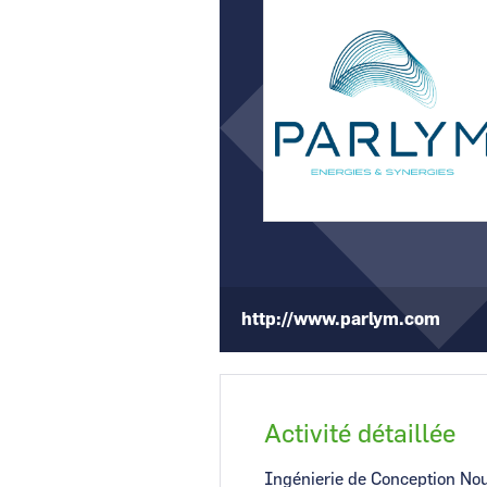
CCI Business
Pays de la Loire
http://www.parlym.com
Activité détaillée
Ingénierie de Conception Nou