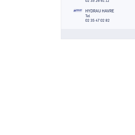
02 35 26 61 12
HYDRAU HAVRE
Tel
02 35 47 02 82