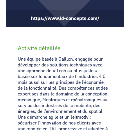
CCI Business
CCI Business
Occitanie
Occitanie
https://www.id-concepts.com/
CCI Business
CCI Business
Pays de la Loire
Pays de la Loire
Activité détaillée
Une équipe basée à Gaillon, engagée pour
développer des solutions techniques avec
une approche de « Tech au plus juste »
basée sur fondamentaux de l’industries 4.0
mais aussi sur les principes de l’économie
de la fonctionnalité. Des compétences et des
expertises dans le domaine de la conception
mécanique, électriques et mécatroniques au
service des industries de la mobilité, des
énergies, de l’environnement et du spatial.
Une démarche agile et un leitmotiv :
sécuriser l’innovation de nos clients avec
une montée en TRL progressive et adaptée à