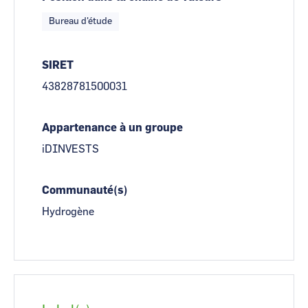
Bureau d'étude
SIRET
43828781500031
Appartenance à un groupe
iDINVESTS
Communauté(s)
Hydrogène