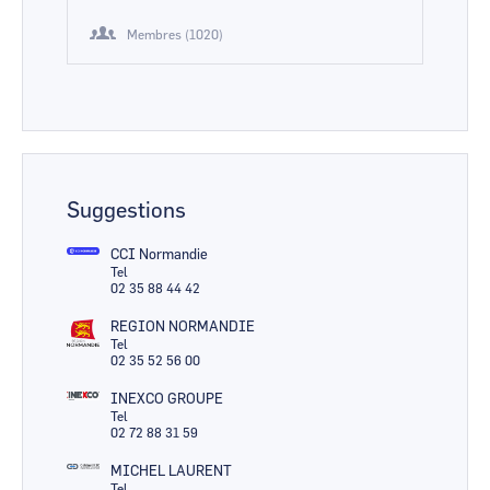
Membres (1020)
Suggestions
CCI Normandie
Tel
02 35 88 44 42
REGION NORMANDIE
Tel
02 35 52 56 00
INEXCO GROUPE
Tel
02 72 88 31 59
MICHEL LAURENT
Tel