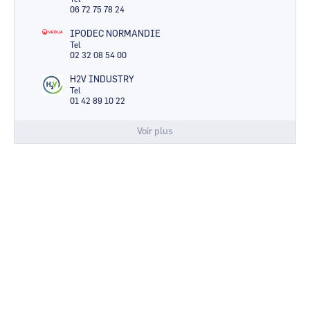
06 72 75 78 24
IPODEC NORMANDIE
Tel
02 32 08 54 00
H2V INDUSTRY
Tel
01 42 89 10 22
Voir plus