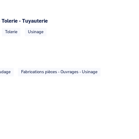
 Tolerie - Tuyauterie
Tolerie
Usinage
oudage
Fabrications pièces - Ouvrages - Usinage