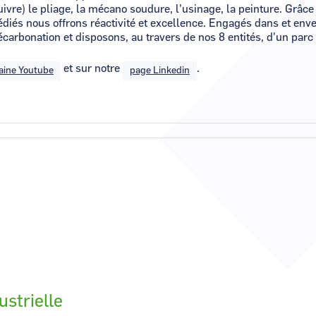
cuivre) le pliage, la mécano soudure, l'usinage, la peinture. Grâce
dédiés nous offrons réactivité et excellence. Engagés dans et enve
écarbonation et disposons, au travers de nos 8 entités, d'un par
et sur notre
.
aine Youtube
page Linkedin
ustrielle