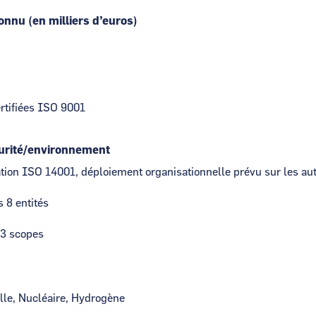
connu (en milliers d’euros)
ertifiées ISO 9001
curité/environnement
cation ISO 14001, déploiement organisationnelle prévu sur les aut
 8 entités
 3 scopes
elle, Nucléaire, Hydrogène