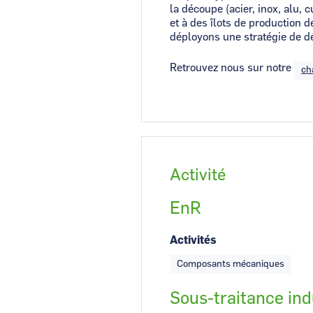
la découpe (acier, inox, alu, 
et à des îlots de production 
déployons une stratégie de d
Retrouvez nous sur notre
ch
Activité
EnR
Activités
Composants mécaniques
Sous-traitance ind