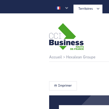
Aller
au
Territoires
contenu
principal
CCI Business
Retour au site national
Fil
Accueil
Hexalean Groupe
d'Ariane
CCI Business
Grand Est
Imprimer
CCI Business
Normandie