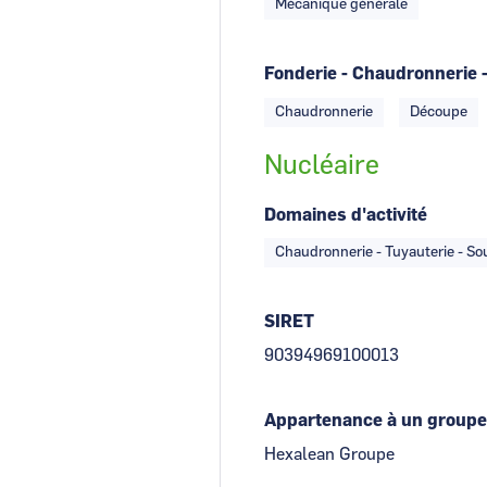
Mécanique générale
Fonderie - Chaudronnerie -
Chaudronnerie
Découpe
Nucléaire
Domaines d'activité
Chaudronnerie - Tuyauterie - S
SIRET
90394969100013
Appartenance à un groupe
Hexalean Groupe