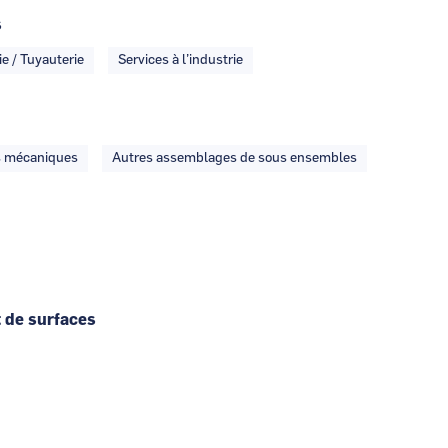
s
ie / Tuyauterie
Services à l’industrie
s mécaniques
Autres assemblages de sous ensembles
 de surfaces