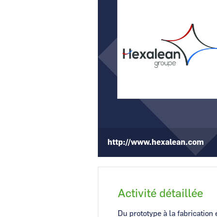
CCI Business
Pays de la Loire
http://www.hexalean.com
Activité détaillée
Du prototype à la fabrication