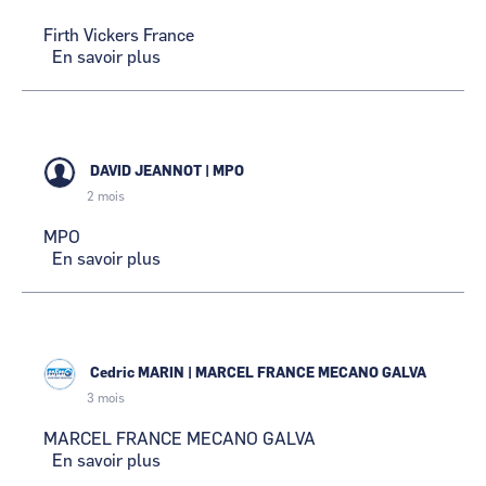
Firth Vickers France
En savoir plus
sur
Firth
Vickers
France
DAVID JEANNOT
|
MPO
2 mois
MPO
En savoir plus
sur
MPO
Cedric MARIN
|
MARCEL FRANCE MECANO GALVA
3 mois
MARCEL FRANCE MECANO GALVA
En savoir plus
sur
MARCEL