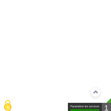
1
Paramétrer les services