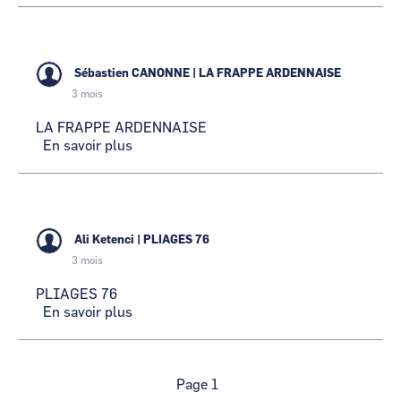
FRANCE
MECANO
GALVA
Sébastien CANONNE
|
LA FRAPPE ARDENNAISE
3 mois
LA FRAPPE ARDENNAISE
En savoir plus
sur
LA
FRAPPE
ARDENNAISE
Ali Ketenci
|
PLIAGES 76
3 mois
PLIAGES 76
En savoir plus
sur
PLIAGES
76
Pagination
Page 1