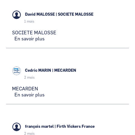
David MALOSSE
|
SOCIETE MALOSSE
1 mois
SOCIETE MALOSSE
En savoir plus
sur
SOCIETE
MALOSSE
Cedric MARIN
|
MECARDEN
2 mois
MECARDEN
En savoir plus
sur
MECARDEN
françois martel
|
Firth Vickers France
2 mois