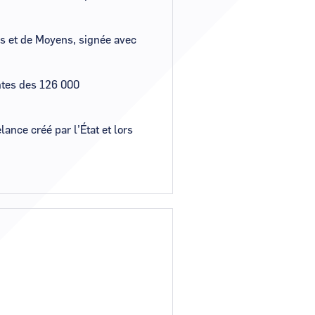
fs et de Moyens, signée avec
entes des 126 000
ance créé par l’État et lors