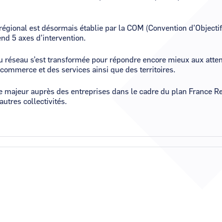
 régional est désormais établie par la COM (Convention d’Objecti
end 5 axes d’intervention.
 du réseau s’est transformée pour répondre encore mieux aux att
 commerce et des services ainsi que des territoires.
e majeur auprès des entreprises dans le cadre du plan France Rel
’autres collectivités.