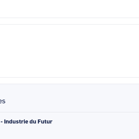
es
 - Industrie du Futur