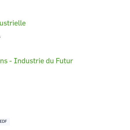
ustrielle
s
ons - Industrie du Futur
- EDF