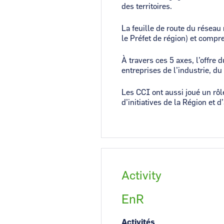
des territoires.
La feuille de route du réseau
le Préfet de région) et compr
À travers ces 5 axes, l’offre
entreprises de l’industrie, du
Les CCI ont aussi joué un rôl
d’initiatives de la Région et d
Activity
EnR
Activités