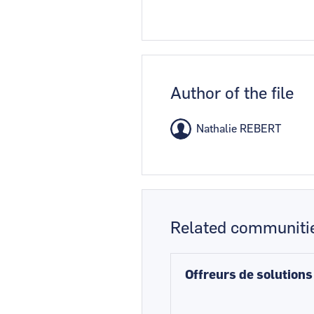
Author of the file
Nathalie REBERT
Related communiti
Offreurs de solutions