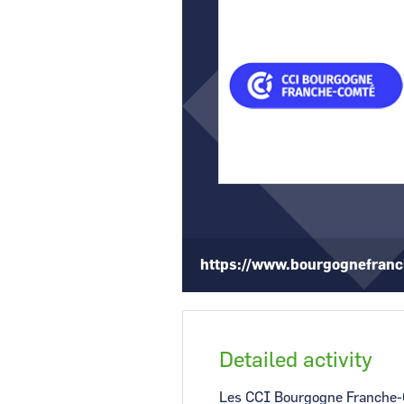
CCI Business
Pays de la Loire
https://www.bourgognefranch
Detailed activity
Les CCI Bourgogne Franche-Co