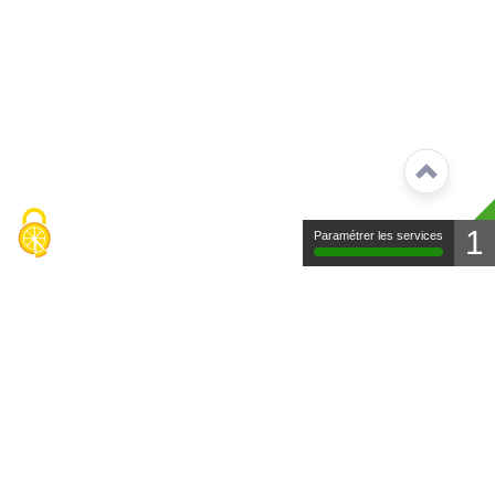
1
Paramétrer les services