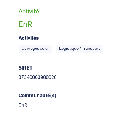
Activité
EnR
Activités
Ouvrages acier
Logistique / Transport
SIRET
37340063900028
Communauté(s)
EnR