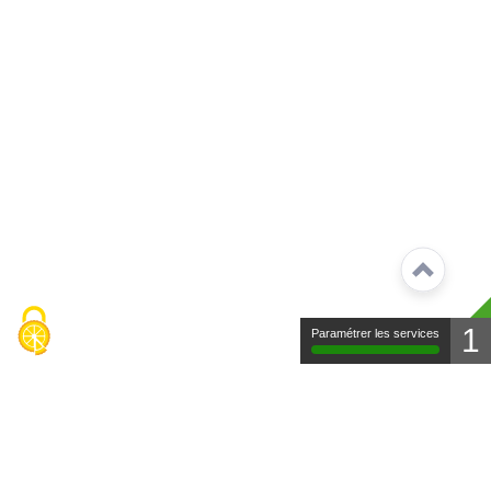
1
Paramétrer les services