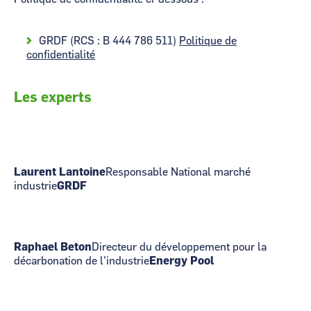
GRDF (RCS : B 444 786 511)
Politique de
confidentialité
Les experts
Laurent Lantoine
Responsable National marché
industrie
GRDF
Raphael Beton
Directeur du développement pour la
décarbonation de l'industrie
Energy Pool