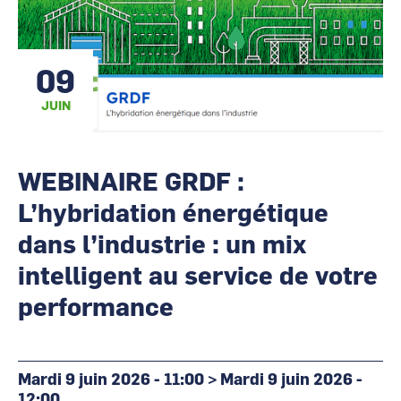
CCI Business
CCI Business
Occitanie
Occitanie
CCI Business
CCI Business
09
Pays de la Loire
Pays de la Loire
JUIN
WEBINAIRE GRDF :
L’hybridation énergétique
dans l’industrie : un mix
intelligent au service de votre
performance
Mardi 9 juin 2026 - 11:00
>
Mardi 9 juin 2026 -
12:00