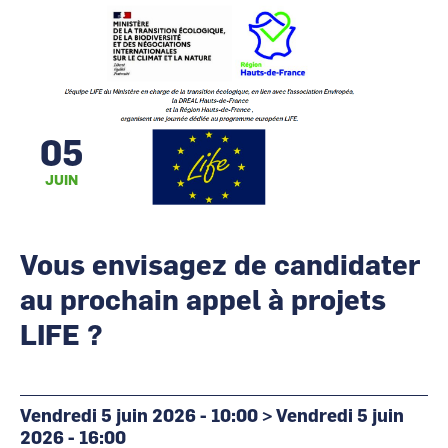
CCI Business
CCI Business
Occitanie
Occitanie
CCI Business
CCI Business
Pays de la Loire
Pays de la Loire
05
JUIN
Vous envisagez de candidater
au prochain appel à projets
LIFE ?
Vendredi 5 juin 2026 - 10:00
>
Vendredi 5 juin
2026 - 16:00