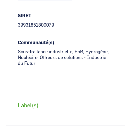
SIRET
39931851800079
Communauté(s)
Sous-traitance industrielle, EnR, Hydrogène,
Nucléaire, Offreurs de solutions - Industrie
du Futur
Label(s)