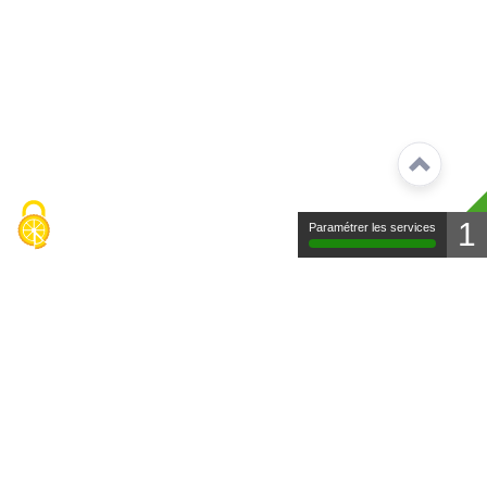
1
Paramétrer les services