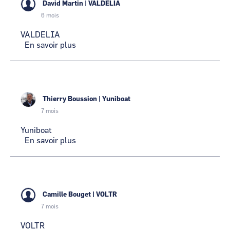
David Martin
|
VALDELIA
6 mois
VALDELIA
En savoir plus
sur
VALDELIA
Thierry Boussion
|
Yuniboat
7 mois
Yuniboat
En savoir plus
sur
Yuniboat
Camille Bouget
|
VOLTR
7 mois
VOLTR