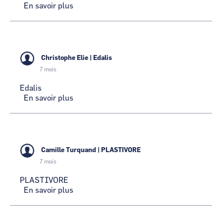
En savoir plus
sur
VOLTR
Christophe Elie
|
Edalis
7 mois
Edalis
En savoir plus
sur
Edalis
Camille Turquand
|
PLASTIVORE
7 mois
PLASTIVORE
En savoir plus
sur
PLASTIVORE