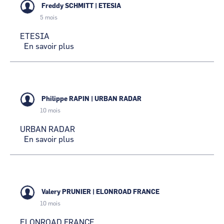
Freddy SCHMITT
|
ETESIA
5 mois
ETESIA
En savoir plus
sur
ETESIA
Philippe RAPIN
|
URBAN RADAR
10 mois
URBAN RADAR
En savoir plus
sur
URBAN
RADAR
Valery PRUNIER
|
ELONROAD FRANCE
10 mois
ELONROAD FRANCE