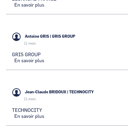
En savoir plus
sur
ELONROAD
FRANCE
Antoine GRIS
|
GRIS GROUP
11 mois
GRIS GROUP
En savoir plus
sur
GRIS
GROUP
Jean-Claude BRIDOUX
|
TECHNOCITY
11 mois
TECHNOCITY
En savoir plus
sur
TECHNOCITY