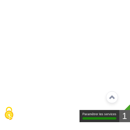
1
Paramétrer les services