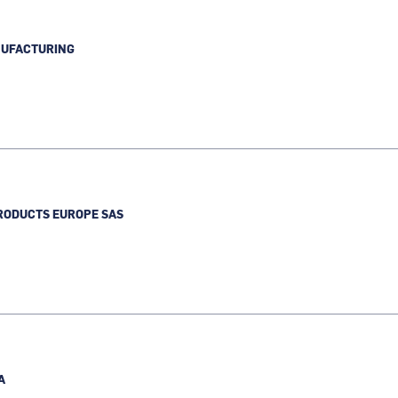
NUFACTURING
NG
RODUCTS EUROPE SAS
A