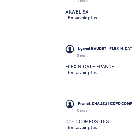
4 mois
AKWEL SA
En savoir plus
sur
AKWEL
SA
Lyonel BAUDET
|
FLEX-N-GA
5 mois
FLEX-N-GATE FRANCE
En savoir plus
sur
FLEX-
N-
GATE
FRANCE
Franck CHAUZU
|
CQFD COMP
6 mois
CQFD COMPOSITES
En savoir plus
sur