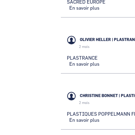
SACRED EUROPE
En savoir plus
sur
SACRED
EUROPE
OLIVIER HELLER
|
PLASTRAN
2 mois
PLASTRANCE
En savoir plus
sur
PLASTRANCE
CHRISTINE BONNET
|
PLAST
2 mois
PLASTIQUES POPPELMANN F
En savoir plus
sur
PLASTIQUES
POPPELMANN