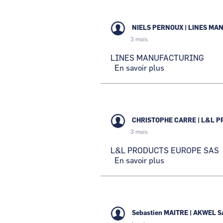
FRANCE
NIELS PERNOUX
|
LINES MA
3 mois
LINES MANUFACTURING
En savoir plus
sur
LINES
MANUFACTURI
CHRISTOPHE CARRE
|
L&L P
3 mois
L&L PRODUCTS EUROPE SAS
En savoir plus
sur
L&L
PRODUCTS
EUROPE
SAS
Sebastien MAITRE
|
AKWEL S