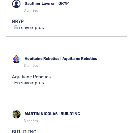
Gauthier Laviron
|
GRYP
3 années
GRYP
En savoir plus
sur
GRYP
Aquitaine Robotics
|
Aquitaine Robotics
3 années
Aquitaine Robotics
En savoir plus
sur
Aquitaine
Robotics
MARTIN NICOLAS
|
BUILD'ING
3 années
BUILD'ING