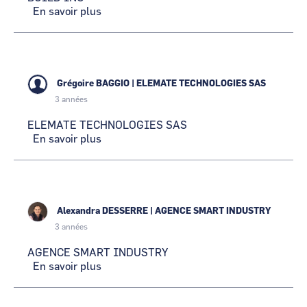
En savoir plus
sur
BUILD'ING
Grégoire BAGGIO
|
ELEMATE TECHNOLOGIES SAS
3 années
ELEMATE TECHNOLOGIES SAS
En savoir plus
sur
ELEMATE
TECHNOLOGIES
SAS
Alexandra DESSERRE
|
AGENCE SMART INDUSTRY
3 années
AGENCE SMART INDUSTRY
En savoir plus
sur
AGENCE
SMART