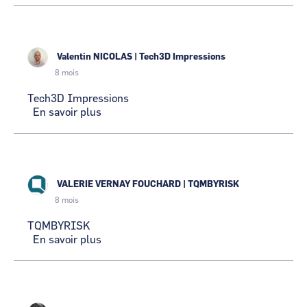
Valentin NICOLAS
|
Tech3D Impressions
8 mois
Tech3D Impressions
En savoir plus
sur
Tech3D
Impressions
VALERIE VERNAY FOUCHARD
|
TQMBYRISK
8 mois
TQMBYRISK
En savoir plus
sur
TQMBYRISK