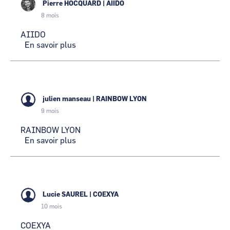
Pierre HOCQUARD
|
AIIDO
8 mois
AIIDO
En savoir plus
sur
AIIDO
julien manseau
|
RAINBOW LYON
9 mois
RAINBOW LYON
En savoir plus
sur
RAINBOW
LYON
Lucie SAUREL
|
COEXYA
10 mois
COEXYA