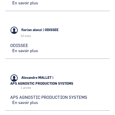
En savoir plus
sur
COEXYA
florian alonzi
|
ODISSEE
10 mois
ODISSEE
En savoir plus
sur
ODISSEE
Alexandre MALLET
|
APS AGNOSTIC PRODUCTION SYSTEMS
1 année
APS AGNOSTIC PRODUCTION SYSTEMS
En savoir plus
sur
APS
AGNOSTIC