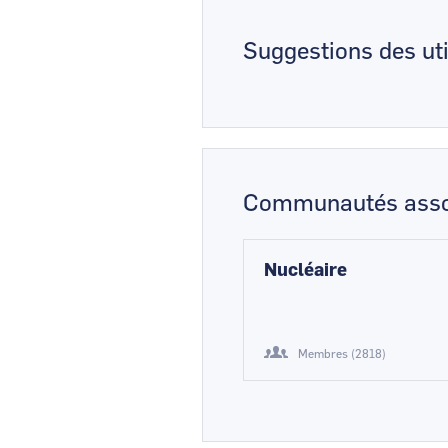
Suggestions des uti
Communautés asso
Nucléaire
Membres (2818)