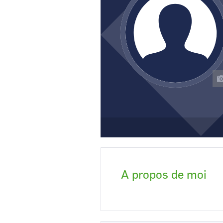
CCI Business
Pays de la Loire
A propos de moi