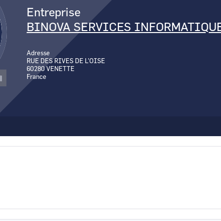
Canal Seine-Nord Europe
Entreprise
Comment demande
BINOVA SERVICES INFORMATIQU
Comment supprim
Contactez-nous
Adresse
RUE DES RIVES DE L'OISE
60280
VENETTE
France