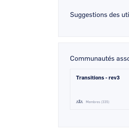
Suggestions des uti
Communautés asso
Transitions - rev3
Membres (335)