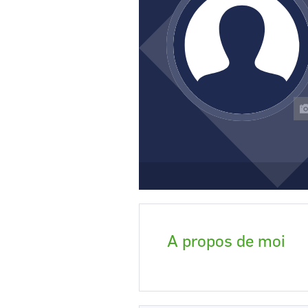
CCI Business
Pays de la Loire
A propos de moi