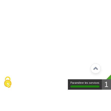
1
Paramétrer les services