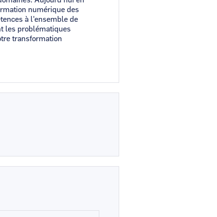
formation numérique des
étences à l'ensemble de
nt les problématiques
otre transformation