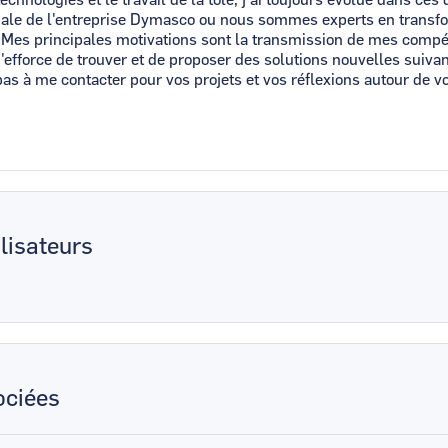
ciale de l'entreprise Dymasco ou nous sommes experts en trans
 Mes principales motivations sont la transmission de mes comp
'efforce de trouver et de proposer des solutions nouvelles suiva
pas à me contacter pour vos projets et vos réflexions autour de v
lisateurs
ciées