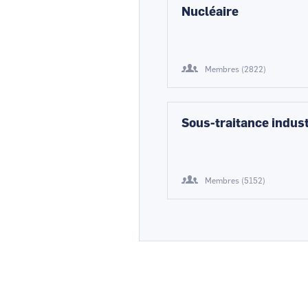
Nucléaire
Membres (2822)
Sous-traitance indust
Membres (5152)