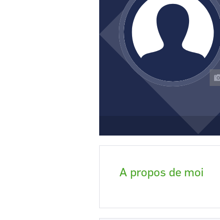
CCI Business
Pays de la Loire
A propos de moi