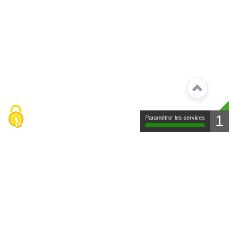
1
Paramétrer les services