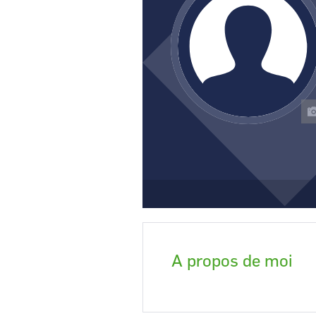
CCI Business
Pays de la Loire
A propos de moi