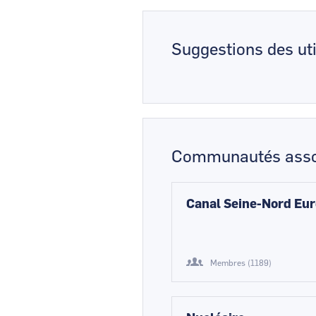
Suggestions des uti
Communautés asso
Canal Seine-Nord Eu
Membres (1189)