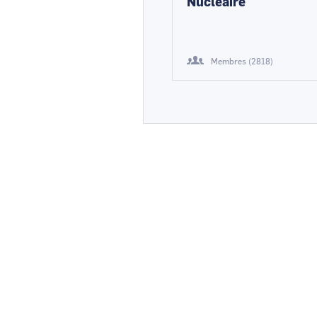
Nucléaire
Membres (2818)