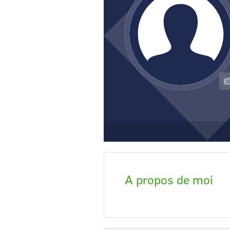
CCI Business
Pays de la Loire
A propos de moi