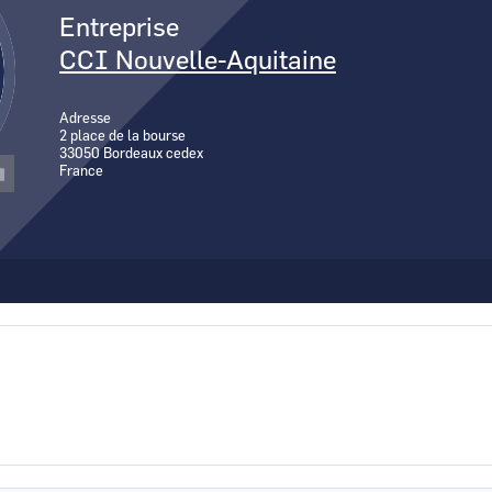
Canal Seine-Nord Europe
Entreprise
Comment demande
CCI Nouvelle-Aquitaine
Comment supprim
Contactez-nous
Adresse
2 place de la bourse
33050
Bordeaux cedex
France