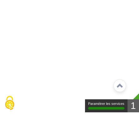
1
Paramétrer les services