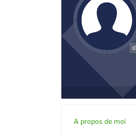
CCI Business
Pays de la Loire
A propos de moi