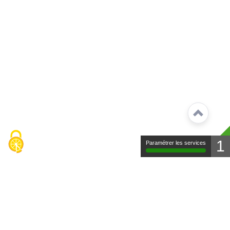
1
Paramétrer les services