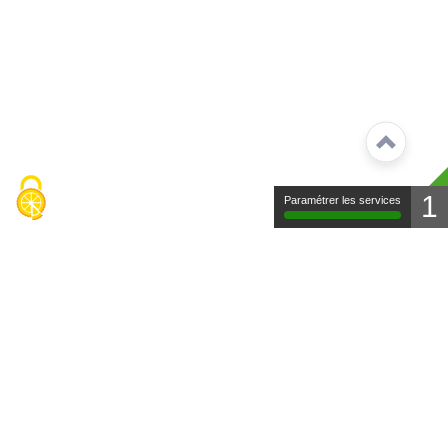
1
Paramétrer les services