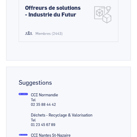
Offreurs de solutions
- Industrie du Futur
Membres (2443)
Suggestions
CCI Normandie
Tel
02 35 88 44 42
Déchets - Recyclage & Valorisation
Tel
01 23 45 67 89
CCI Nantes St-Nazaire