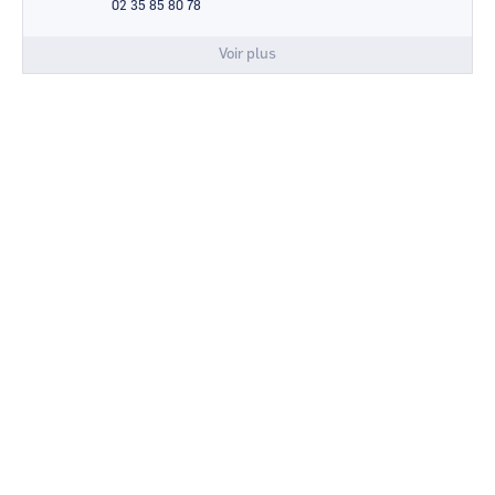
02 35 85 80 78
Voir plus