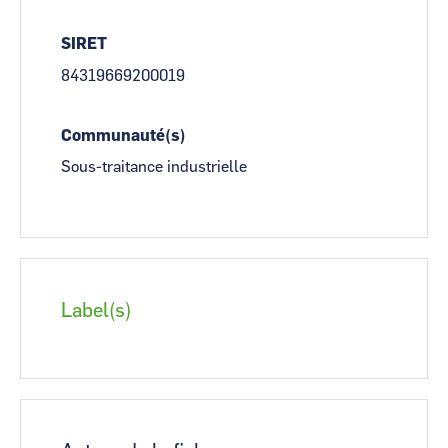
SIRET
84319669200019
Communauté(s)
Sous-traitance industrielle
Label(s)