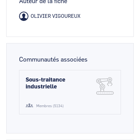
Auteur de la fiche
OLIVIER VIGOUREUX
Communautés associées
Sous-traitance
industrielle
Membres (5134)