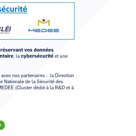
Visuel
Image
réservant vos données
ntaire
, la
cybersécurité
et une
 avec nos partenaires : la Direction
e Nationale de la Sécurité des
MEDEE (Cluster dédié à la R&D et à
e