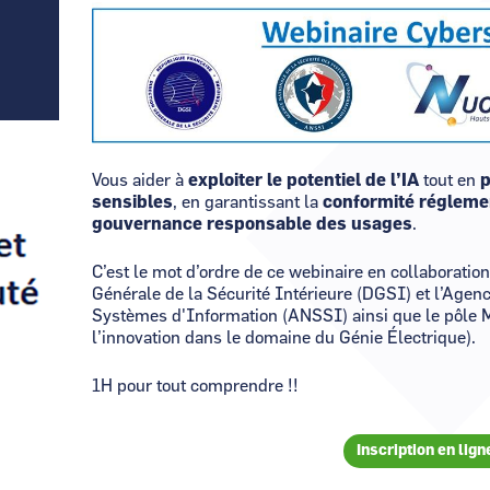
Image
Visuel
Image
Visuel
Image
Vous aider à
exploiter le potentiel de l’IA
tout en
p
sensibles
, en garantissant la
conformité régleme
gouvernance responsable des usages
.
C’est le mot d’ordre de ce webinaire en collaboration
Générale de la Sécurité Intérieure (DGSI) et l’Agenc
Systèmes d'Information (ANSSI) ainsi que le pôle 
l’innovation dans le domaine du Génie Électrique).
1H pour tout comprendre !!
Inscription en lign