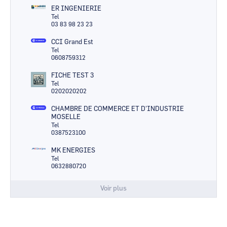
ER INGENIERIE
Tel
03 83 98 23 23
CCI Grand Est
Tel
0608759312
FICHE TEST 3
Tel
0202020202
CHAMBRE DE COMMERCE ET D'INDUSTRIE
MOSELLE
Tel
0387523100
MK ENERGIES
Tel
0632880720
Voir plus