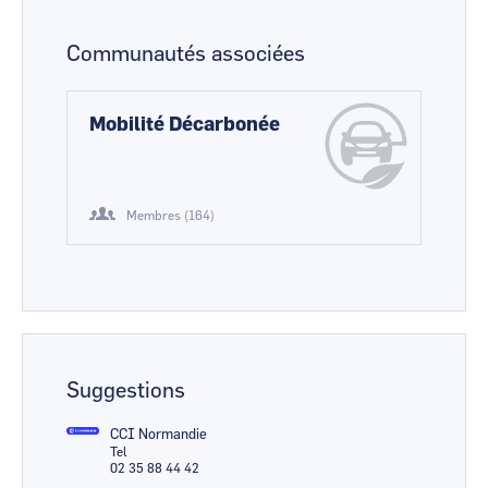
Communautés associées
Mobilité Décarbonée
Membres (164)
Suggestions
CCI Normandie
Tel
02 35 88 44 42