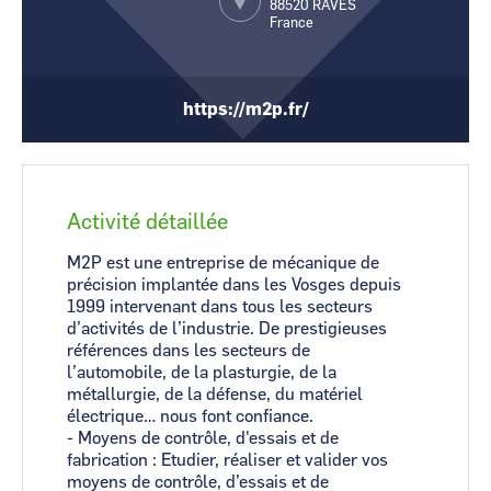
88520
RAVES
France
CCI Business
CCI Business
Occitanie
Occitanie
CCI Business
CCI Business
Pays de la Loire
Pays de la Loire
https://m2p.fr/
Activité détaillée
M2P est une entreprise de mécanique de
précision implantée dans les Vosges depuis
1999 intervenant dans tous les secteurs
d’activités de l’industrie. De prestigieuses
références dans les secteurs de
l’automobile, de la plasturgie, de la
métallurgie, de la défense, du matériel
électrique… nous font confiance.
- Moyens de contrôle, d'essais et de
fabrication : Etudier, réaliser et valider vos
moyens de contrôle, d’essais et de