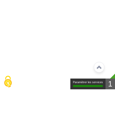
1
Paramétrer les services