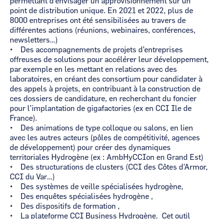
permettant d’envisager un approvisionnement sur un
point de distribution unique. En 2021 et 2022, plus de
8000 entreprises ont été sensibilisées au travers de
différentes actions (réunions, webinaires, conférences,
newsletters…)
• Des accompagnements de projets d’entreprises
offreuses de solutions pour accélérer leur développement,
par exemple en les mettant en relations avec des
laboratoires, en créant des consortium pour candidater à
des appels à projets, en contribuant à la construction de
ces dossiers de candidature, en recherchant du foncier
pour l’implantation de gigafactories (ex en CCI Ile de
France).
• Des animations de type colloque ou salons, en lien
avec les autres acteurs (pôles de compétitivité, agences
de développement) pour créer des dynamiques
territoriales Hydrogène (ex : AmbHyCCIon en Grand Est)
• Des structurations de clusters (CCI des Côtes d’Armor,
CCI du Var…)
• Des systèmes de veille spécialisées hydrogène,
• Des enquêtes spécialisées hydrogène ,
• Des dispositifs de formation ,
• La plateforme CCI Business Hydrogène. Cet outil