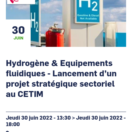
CCI Business
CCI Business
Occitanie
Occitanie
CCI Business
CCI Business
Pays de la Loire
Pays de la Loire
30
JUIN
Hydrogène & Equipements
fluidiques - Lancement d’un
projet stratégique sectoriel
au CETIM
Jeudi 30 juin 2022 - 13:30
>
Jeudi 30 juin 2022 -
18:00