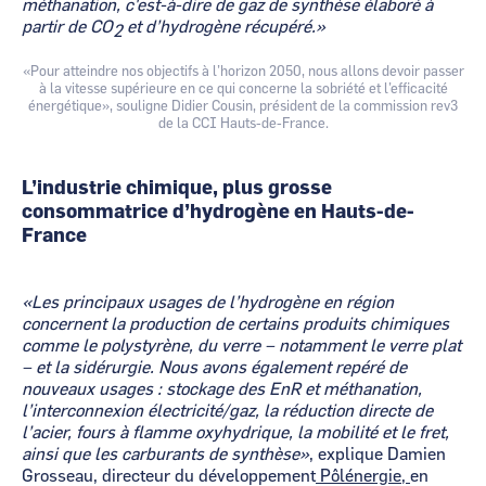
méthanation, c'est-à-dire de gaz de synthèse élaboré à
partir de CO
et d’hydrogène récupéré.»
2
«Pour atteindre nos objectifs à l’horizon 2050, nous allons devoir passer
à la vitesse supérieure en ce qui concerne la sobriété et l’efficacité
énergétique», souligne Didier Cousin, président de la commission rev3
de la CCI Hauts-de-France.
L’industrie chimique, plus grosse
consommatrice d’hydrogène en Hauts-de-
France
«Les principaux usages de l’hydrogène en région
concernent la production de certains produits chimiques
comme le polystyrène, du verre – notamment le verre plat
– et la sidérurgie. Nous avons également repéré de
nouveaux usages : stockage des EnR et méthanation,
l’interconnexion électricité/gaz, la réduction directe de
l’acier, fours à flamme oxyhydrique, la mobilité et le fret,
ainsi que les carburants de synthèse»
, explique Damien
Grosseau, directeur du développement
Pôlénergie,
en