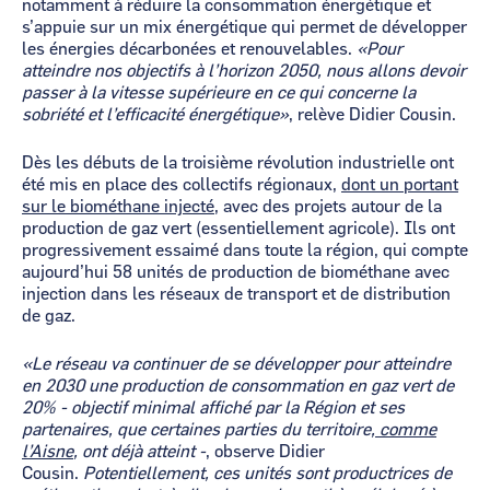
notamment à réduire la consommation énergétique et
s’appuie sur un mix énergétique qui permet de développer
les énergies décarbonées et renouvelables.
«Pour
atteindre nos objectifs à l’horizon 2050, nous allons devoir
passer à la vitesse supérieure en ce qui concerne la
sobriété et l’efficacité énergétique»
, relève Didier Cousin.
Dès les débuts de la troisième révolution industrielle ont
été mis en place des collectifs régionaux,
dont un portant
sur le biométhane injecté
, avec des projets autour de la
production de gaz vert (essentiellement agricole). Ils ont
progressivement essaimé dans toute la région, qui compte
aujourd’hui 58 unités de production de biométhane avec
injection dans les réseaux de transport et de distribution
de gaz.
«Le réseau va continuer de se développer
pour atteindre
en 2030 une production de consommation en gaz vert de
20% - objectif minimal affiché par la Région et ses
partenaires, que certaines parties du territoire,
comme
l’Aisne
, ont déjà atteint -
, observe Didier
Cousin.
Potentiellement, ces unités sont productrices de