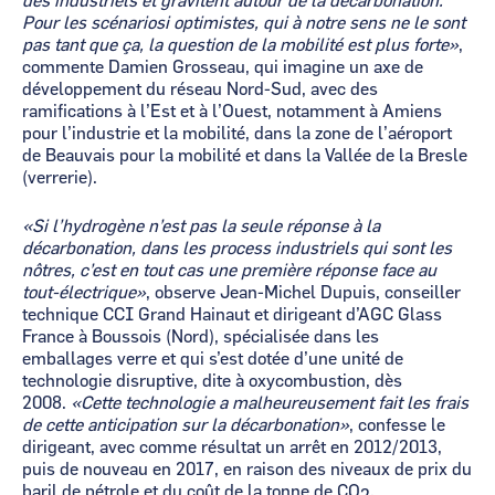
des industriels et gravitent autour de la décarbonation.
Pour les scénariosi optimistes, qui à notre sens ne le sont
pas tant que ça, la question de la mobilité est plus forte
»
,
commente Damien Grosseau, qui imagine un axe de
développement du réseau Nord-Sud, avec des
ramifications à l’Est et à l’Ouest, notamment à Amiens
pour l’industrie et la mobilité, dans la zone de l’aéroport
de Beauvais pour la mobilité et dans la Vallée de la Bresle
(verrerie).
«Si l’hydrogène n’est pas la seule réponse à la
décarbonation, dans les process industriels qui sont les
nôtres, c’est en tout cas une première réponse face au
tout-électrique»
, observe Jean-Michel Dupuis, conseiller
technique CCI Grand Hainaut et dirigeant d’AGC Glass
France à Boussois (Nord), spécialisée dans les
emballages verre et qui s’est dotée d’une unité de
technologie disruptive, dite à oxycombustion, dès
2008.
«Cette technologie a malheureusement fait les frais
de cette anticipation sur la décarbonation»
, confesse le
dirigeant, avec comme résultat un arrêt en 2012/2013,
puis de nouveau en 2017, en raison des niveaux de prix du
baril de pétrole et du coût de la tonne de CO
.