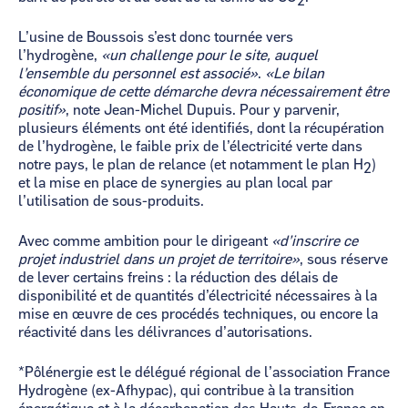
2
L’usine de Boussois s’est donc tournée vers
l’hydrogène,
«un challenge pour le site, auquel
l’ensemble du personnel est associé»
.
«Le bilan
économique de cette démarche devra nécessairement être
positif»
, note Jean-Michel Dupuis. Pour y parvenir,
plusieurs éléments ont été identifiés, dont la récupération
de l’hydrogène, le faible prix de l’électricité verte dans
notre pays, le plan de relance (et notamment le plan H
)
2
et la mise en place de synergies au plan local par
l’utilisation de sous-produits.
Avec comme ambition pour le dirigeant
«d’inscrire ce
projet industriel dans un projet de territoire»
, sous réserve
de lever certains freins : la réduction des délais de
disponibilité et de quantités d’électricité nécessaires à la
mise en œuvre de ces procédés techniques, ou encore la
réactivité dans les délivrances d’autorisations.
*Pôlénergie est le délégué régional de l’association France
Hydrogène (ex-Afhypac), qui contribue à la transition