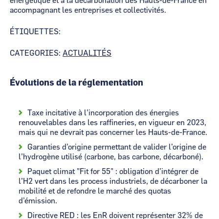
énergétique et à la décarbonation des Hauts-de-France en
accompagnant les entreprises et collectivités.
ÉTIQUETTES:
CATEGORIES:
ACTUALITÉS
Évolutions de la réglementation
Taxe incitative à l’incorporation des énergies
renouvelables dans les raffineries, en vigueur en 2023,
mais qui ne devrait pas concerner les Hauts-de-France.
Garanties d’origine permettant de valider l’origine de
l’hydrogène utilisé (carbone, bas carbone, décarboné).
Paquet climat "Fit for 55" : obligation d’intégrer de
l’H2 vert dans les process industriels, de décarboner la
mobilité et de refondre le marché des quotas
d’émission.
Directive RED : les EnR doivent représenter 32% de