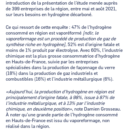
introduction de la présentation de l’étude menée auprès
de 399 entreprises de la région, entre mai et août 2021,
sur leurs besoins en hydrogène décarboné.
Ce qui ressort de cette enquête : 47% de l’hydrogène
consommé en région est vaporéformé
[ndlr, le
vaporeformage est un procédé de production de gaz de
synthèse riche en hydrogène]
, 52% est d’origine fatale et
moins de 1% produit par électrolyse. Avec 60%, l’industrie
chimique est la plus grosse consommatrice d’hydrogène
en Hauts-de-France, suivie par les entreprises
spécialisées dans la production de façonnage du verre
(18%) dans la production de gaz industriels et
combustibles (16%) et l’industrie métallurgique (6%).
«Aujourd’hui, la production d’hydrogène en région est
principalement d’origine fatale, à 98%, issue à 87% de
l’industrie métallurgique, et à 13% par l’industrie
chimique, en deuxième position»
, note Damien Grosseau.
À noter qu’une grande partie de l’hydrogène consommé
en Hauts-de-France est issu du vaporeformage, non
réalisé dans la région.