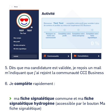
Image
5. Dès que ma candidature est validée, je reçois un mail
m’indiquant que j’ai rejoint la communauté CCI Business
6. Je
complète
rapidement :
ma
fiche signalétique
commune et ma
fiche
signalétique hydrogène
(accessible par le bouton Ma
fiche signalétique)