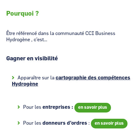
Pourquoi ?
Être référencé dans la communauté CCI Business
Hydrogène , c’est…
Gagner en visibilité
Apparaître sur la
cartographie des compétences
Hydrogène
Pour les
entreprises :
en savoir plus
Pour les
donneurs d’ordres
:
en savoir plus