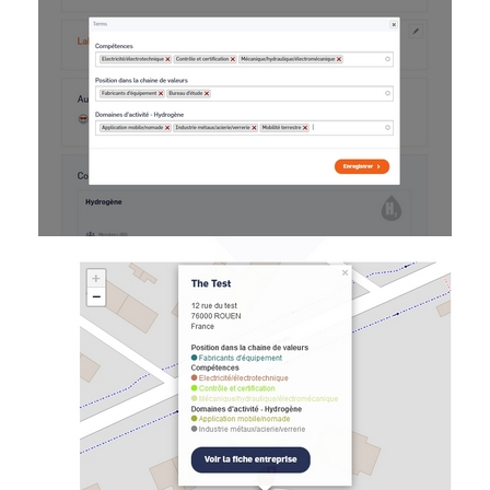
Image