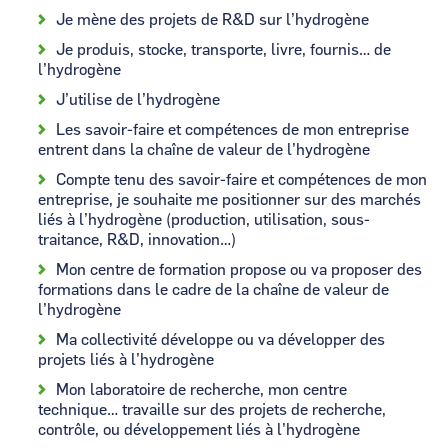
Je mène des projets de R&D sur l’hydrogène
Je produis, stocke, transporte, livre, fournis… de
l’hydrogène
J’utilise de l’hydrogène
Les savoir-faire et compétences de mon entreprise
entrent dans la chaîne de valeur de l’hydrogène
Compte tenu des savoir-faire et compétences de mon
entreprise, je souhaite me positionner sur des marchés
liés à l’hydrogène (production, utilisation, sous-
traitance, R&D, innovation…)
Mon centre de formation propose ou va proposer des
formations dans le cadre de la chaîne de valeur de
l’hydrogène
Ma collectivité développe ou va développer des
projets liés à l’hydrogène
Mon laboratoire de recherche, mon centre
technique… travaille sur des projets de recherche,
contrôle, ou développement liés à l’hydrogène