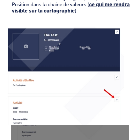
Position dans la chaine de valeurs (
ce qui me rendra
visible sur la cartographie
)
Image
Image