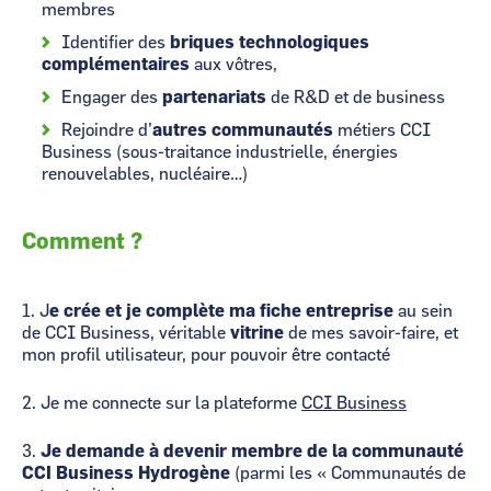
membres
Identifier des
briques technologiques
complémentaires
aux vôtres,
Engager des
partenariats
de R&D et de business
Rejoindre d’
autres communautés
métiers CCI
Business (sous-traitance industrielle, énergies
renouvelables, nucléaire…)
Comment ?
1. J
e crée et je complète ma fiche entreprise
au sein
de CCI Business, véritable
vitrine
de mes savoir-faire, et
mon profil utilisateur, pour pouvoir être contacté
2. Je me connecte sur la plateforme
CCI Business
3.
Je demande à devenir membre de la communauté
CCI Business Hydrogène
(parmi les « Communautés de